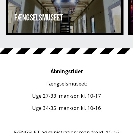
FÆNGSELSMUSEET
Åbningstider
Fængselsmuseet:
Uge 27-33: man-søn kl. 10-17
Uge 34-35: man-søn kl. 10-16
FÆNGSLET administration: man-fre kl. 10-16