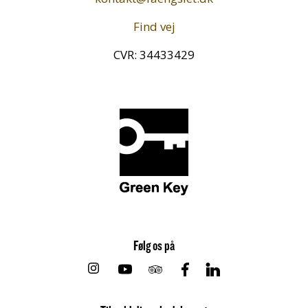
Find vej
CVR: 34433429
Følg os på
Instagram
Youtube
Tripadvisor
Facebook
Linkedin