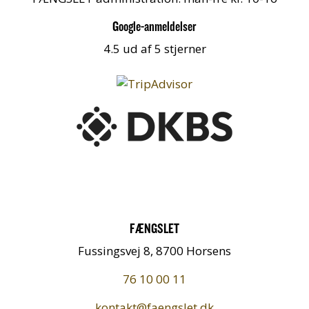
Google-anmeldelser
4.5 ud af 5 stjerner
FÆNGSLET
Fussingsvej 8, 8700 Horsens
76 10 00 11
kontakt@faengslet.dk