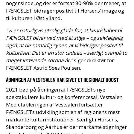
nogensinde, og der er fortsat 80-90% der mener, at
FÆNGSLET bidrager positivt til Horsens’ image og
til kulturen i Østjylland.
”Vi er naturligvis utrolig glade for, at kendskabet til
FÆNGSLET bliver ved med at stige – og selvfølgelig
også, at de samtidig synes, at vi bidrager positivt til
kulturlivet. Det er en stor cadeau – særligt ovenpå to
meget krævende corona-år,”
siger direktør for
FÆNGSLET Astrid Søes Poulsen.
ÅBNINGEN AF VESTSALEN HAR GIVET ET REGIONALT BOOST
2021 bød på åbningen af FÆNGSLETs nye
spektakulære kultur- og konferencesal, Vestsalen.
Med etableringen af Vestsalen fortsætter
FÆNGSLETs udvikling som en af regionens mest
markante kulturinstitutioner. Særligt i Horsens,
Skanderborg og Aarhus er der markante stigninger