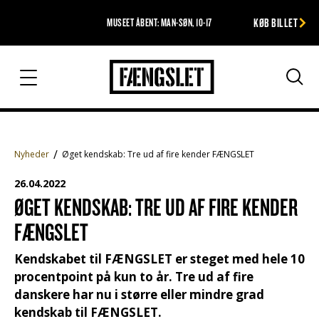
KØB BILLET
MUSEET ÅBENT: MAN-SØN, 10-17
Fængslet
Søg
Nyheder
Øget kendskab: Tre ud af fire kender FÆNGSLET
26.04.2022
ØGET KENDSKAB: TRE UD AF FIRE KENDER
FÆNGSLET
Kendskabet til FÆNGSLET er steget med hele 10
procentpoint på kun to år. Tre ud af fire
danskere har nu i større eller mindre grad
kendskab til FÆNGSLET.