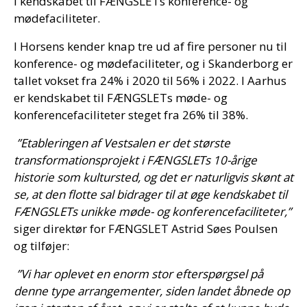
i kendskabet til FÆNGSLETs konference- og
mødefaciliteter.
I Horsens kender knap tre ud af fire personer nu til
konference- og mødefaciliteter, og i Skanderborg er
tallet vokset fra 24% i 2020 til 56% i 2022. I Aarhus
er kendskabet til FÆNGSLETs møde- og
konferencefaciliteter steget fra 26% til 38%.
”Etableringen af Vestsalen er det største
transformationsprojekt i FÆNGSLETs 10-årige
historie som kultursted, og det er naturligvis skønt at
se, at den flotte sal bidrager til at øge kendskabet til
FÆNGSLETs unikke møde- og konferencefaciliteter,”
siger direktør for FÆNGSLET Astrid Søes Poulsen
og tilføjer:
”Vi har oplevet en enorm stor efterspørgsel på
denne type arrangementer, siden landet åbnede op