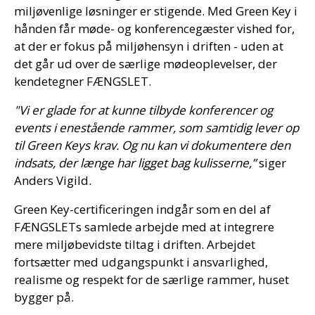
miljøvenlige løsninger er stigende. Med Green Key i
hånden får møde- og konferencegæster vished for,
at der er fokus på miljøhensyn i driften - uden at
det går ud over de særlige mødeoplevelser, der
kendetegner FÆNGSLET.
"Vi er glade for at kunne tilbyde konferencer og
events i enestående rammer, som samtidig lever op
til Green Keys krav. Og nu kan vi dokumentere den
indsats, der længe har ligget bag kulisserne,”
siger
Anders Vigild.
Green Key-certificeringen indgår som en del af
FÆNGSLETs samlede arbejde med at integrere
mere miljøbevidste tiltag i driften. Arbejdet
fortsætter med udgangspunkt i ansvarlighed,
realisme og respekt for de særlige rammer, huset
bygger på.