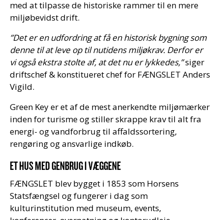
med at tilpasse de historiske rammer til en mere
miljøbevidst drift.
”Det er en udfordring at få en historisk bygning som
denne til at leve op til nutidens miljøkrav. Derfor er
vi også ekstra stolte af, at det nu er lykkedes,”
siger
driftschef & konstitueret chef for FÆNGSLET Anders
Vigild.
Green Key er et af de mest anerkendte miljømærker
inden for turisme og stiller skrappe krav til alt fra
energi- og vandforbrug til affaldssortering,
rengøring og ansvarlige indkøb.
ET HUS MED GENBRUG I VÆGGENE
FÆNGSLET blev bygget i 1853 som Horsens
Statsfængsel og fungerer i dag som
kulturinstitution med museum, events,