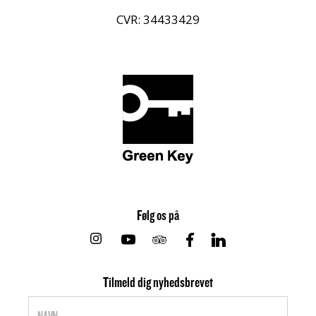
CVR: 34433429
Følg os på
Instagram
Youtube
Tripadvisor
Facebook
Linkedin
Tilmeld dig nyhedsbrevet