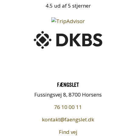
4.5 ud af 5 stjerner
FÆNGSLET
Fussingsvej 8, 8700 Horsens
76 10 00 11
kontakt@faengslet.dk
Find vej