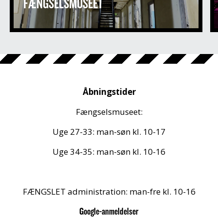
FÆNGSELSMUSEET
Åbningstider
Fængselsmuseet:
Uge 27-33: man-søn kl. 10-17
Uge 34-35: man-søn kl. 10-16
FÆNGSLET administration: man-fre kl. 10-16
Google-anmeldelser