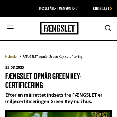
KØB BILLET
MUSEET ÅBENT: MAN-SØN, 10-17
Fængslet
Søg
Nyheder
FÆNGSLET opnår Green Key-certificering
25.03.2025
FÆNGSLET OPNÅR GREEN KEY-
CERTIFICERING
Efter en målrettet indsats fra FÆNGSLET er
miljøcertificeringen Green Key nu i hus.