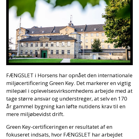
FÆNGSLET i Horsens har opnået den internationale
miljøcertificering Green Key. Det markerer en vigtig
milepæl i oplevelsesvirksomhedens arbejde med at
tage større ansvar og understreger, at selv en 170
år gammel bygning kan løfte nutidens krav til en
mere miljøbevidst drift.
Green Key-certificeringen er resultatet af en
fokuseret indsats, hvor FÆNGSLET har arbejdet