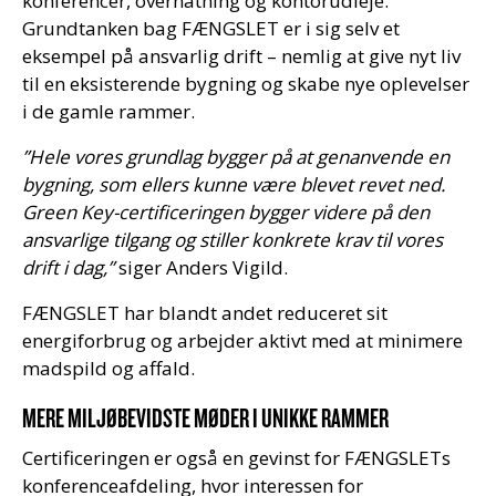
konferencer, overnatning og kontorudleje.
Grundtanken bag FÆNGSLET er i sig selv et
eksempel på ansvarlig drift – nemlig at give nyt liv
til en eksisterende bygning og skabe nye oplevelser
i de gamle rammer.
”Hele vores grundlag bygger på at genanvende en
bygning, som ellers kunne være blevet revet ned.
Green Key-certificeringen bygger videre på den
ansvarlige tilgang og stiller konkrete krav til vores
drift i dag,”
siger Anders Vigild.
FÆNGSLET har blandt andet reduceret sit
energiforbrug og arbejder aktivt med at minimere
madspild og affald.
MERE MILJØBEVIDSTE MØDER I UNIKKE RAMMER
Certificeringen er også en gevinst for FÆNGSLETs
konferenceafdeling, hvor interessen for