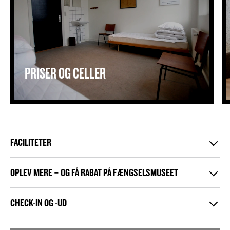
PRISER OG CELLER
FACILITETER
OPLEV MERE – OG FÅ RABAT PÅ FÆNGSELSMUSEET
CHECK-IN OG -UD