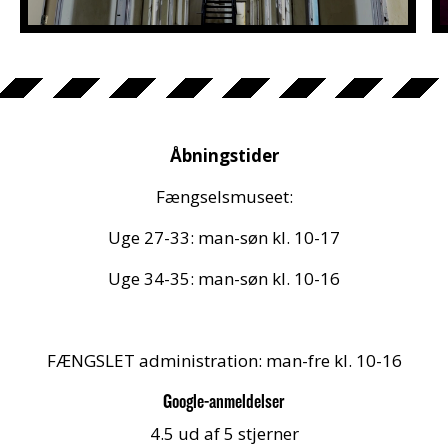
Åbningstider
Fængselsmuseet:
Uge 27-33: man-søn kl. 10-17
Uge 34-35: man-søn kl. 10-16
FÆNGSLET administration: man-fre kl. 10-16
Google-anmeldelser
4.5 ud af 5 stjerner