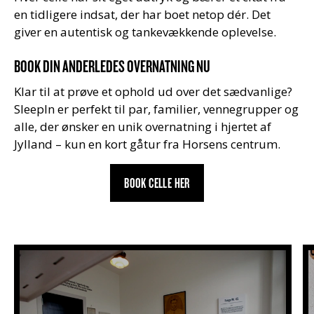
en tidligere indsat, der har boet netop dér. Det
giver en autentisk og tankevækkende oplevelse.
BOOK DIN ANDERLEDES OVERNATNING NU
Klar til at prøve et ophold ud over det sædvanlige?
SleepIn er perfekt til par, familier, vennegrupper og
alle, der ønsker en unik overnatning i hjertet af
Jylland – kun en kort gåtur fra Horsens centrum.
BOOK CELLE HER
Priser og celler