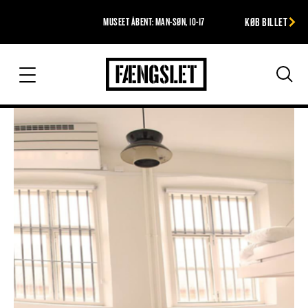
KØB BILLET
MUSEET ÅBENT: MAN-SØN, 10-17
Fængslet
Søg