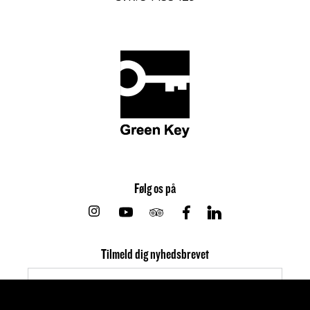
Følg os på
Instagram
Youtube
Tripadvisor
Facebook
Linkedin
Tilmeld dig nyhedsbrevet