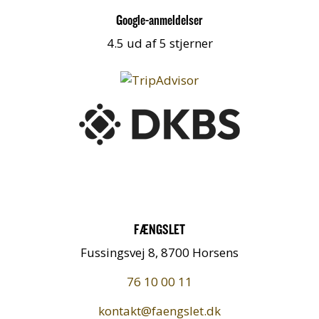
Google-anmeldelser
4.5 ud af 5 stjerner
FÆNGSLET
Fussingsvej 8, 8700 Horsens
76 10 00 11
kontakt@faengslet.dk