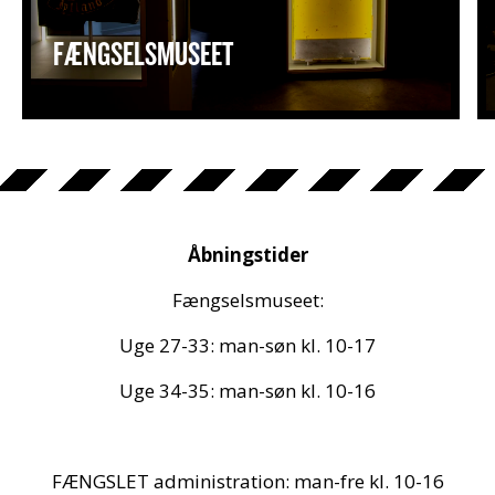
FÆNGSELSMUSEET
Åbningstider
Fængselsmuseet:
Uge 27-33: man-søn kl. 10-17
Uge 34-35: man-søn kl. 10-16
FÆNGSLET administration: man-fre kl. 10-16