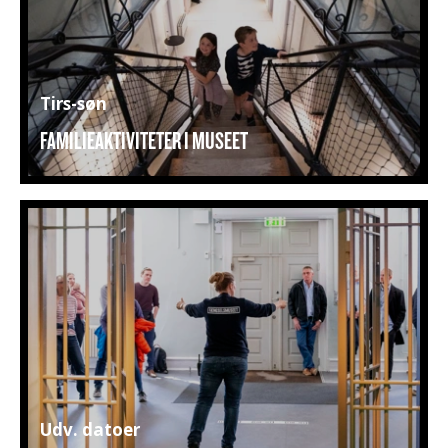
Tirs-søn
FAMILIEAKTIVITETER I MUSEET
Udv. datoer