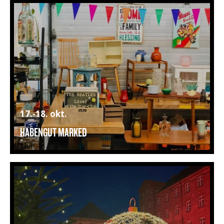
17.-18. okt.
HABENGUT MARKED