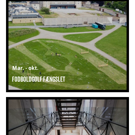
Mar. - okt.
FODBOLDGOLF FÆNGSLET