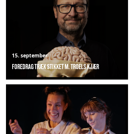
15. september
FOREDRAG TRÆK STIKKET M. TROELS KJÆR