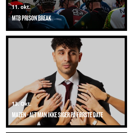
11. okt.
MTB PRISON BREAK
13. Okt.
MAZEN - ALT MAN IKKE SIGER PÅ FØRSTE DATE