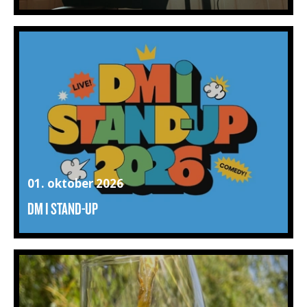
01. oktober 2026
DM I STAND-UP