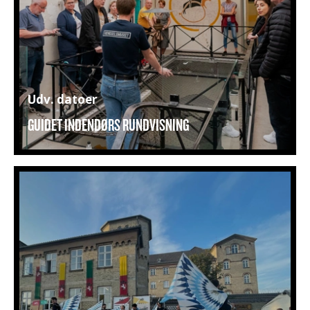
Udv. datoer
GUIDET INDENDØRS RUNDVISNING