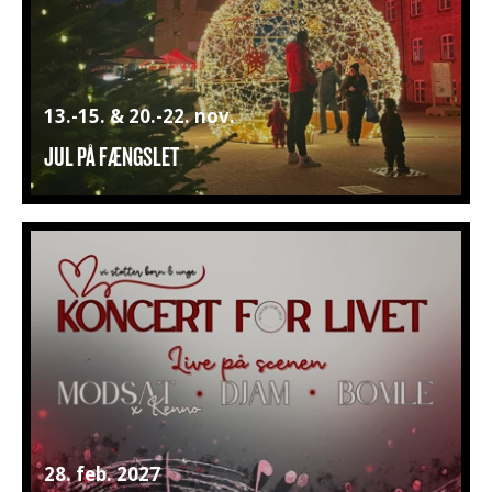
13.-15. & 20.-22. nov.
JUL PÅ FÆNGSLET
28. feb. 2027