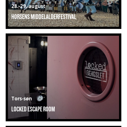
28.-29. august
HORSENS MIDDELALDERFESTIVAL
Tors-søn
LOCKED ESCAPE ROOM