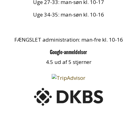
Uge 27-33: man-søn kl. 10-17
Uge 34-35: man-søn kl. 10-16
FÆNGSLET administration: man-fre kl. 10-16
Google-anmeldelser
4.5 ud af 5 stjerner