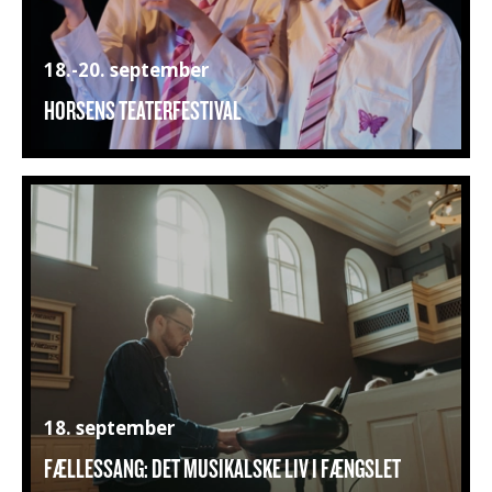
18.-20. september
HORSENS TEATERFESTIVAL
18. september
FÆLLESSANG: DET MUSIKALSKE LIV I FÆNGSLET