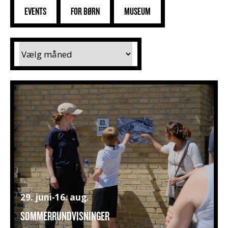
EVENTS
FOR BØRN
MUSEUM
29. juni-16. aug.
SOMMERRUNDVISNINGER