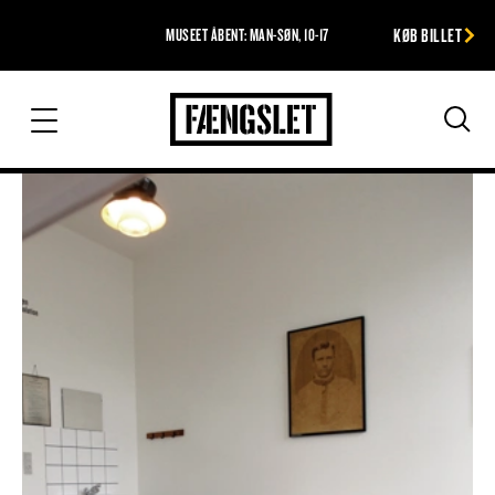
KØB BILLET
MUSEET ÅBENT: MAN-SØN, 10-17
Fængslet
Søg