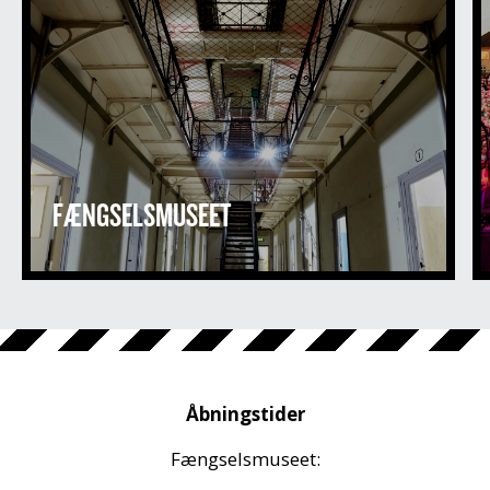
FÆNGSELSMUSEET
Åbningstider
Fængselsmuseet: