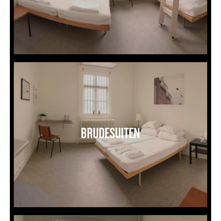
Brudesuite
BRUDESUITEN
Opholdsrum