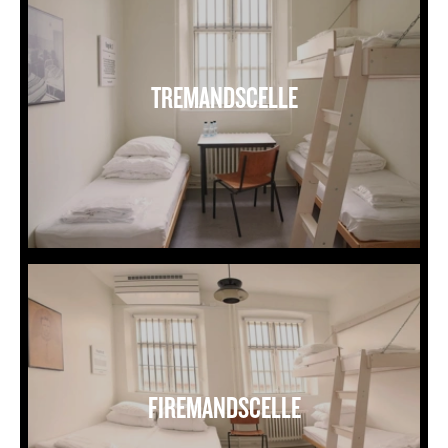
TREMANDSCELLE
Firemandscelle
FIREMANDSCELLE