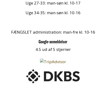
Uge 27-33: man-søn kl. 10-17
Uge 34-35: man-søn kl. 10-16
FÆNGSLET administration: man-fre kl. 10-16
Google-anmeldelser
4.5 ud af 5 stjerner