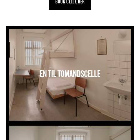
BOOK CELLE HER
En til tomandscelle
EN TIL TOMANDSCELLE
Tremandscelle