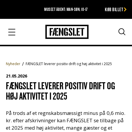
KØB BILLET
MUSEET ÅBENT: MAN-SØN, 10-17
Fængslet
Søg
Nyheder
FÆNGSLET leverer positiv drift og høj aktivitet i 2025
21.05.2026
FÆNGSLET LEVERER POSITIV DRIFT OG
HØJ AKTIVITET I 2025
På trods af et regnskabsmæssigt minus på 0,6 mio.
kr. efter afskrivninger kan FÆNGSLET se tilbage på
et 2025 med høj aktivitet, mange gæster og et