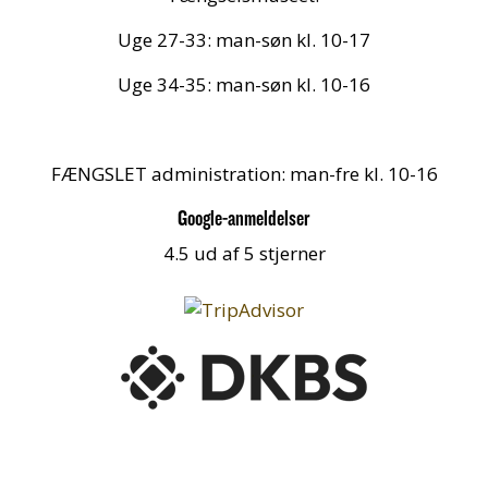
Uge 27-33: man-søn kl. 10-17
Uge 34-35: man-søn kl. 10-16
FÆNGSLET administration: man-fre kl. 10-16
Google-anmeldelser
4.5 ud af 5 stjerner