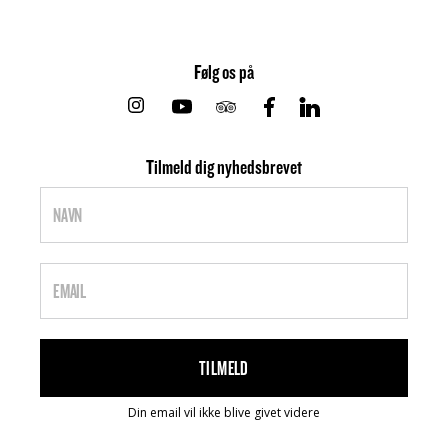
Følg os på
Instagram
Youtube
Tripadvisor
Facebook
Linkedin
Tilmeld dig nyhedsbrevet
Din email vil ikke blive givet videre