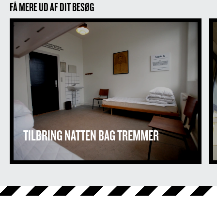
FÅ MERE UD AF DIT BESØG
Tilbring natten bag tremmer
TILBRING NATTEN BAG TREMMER