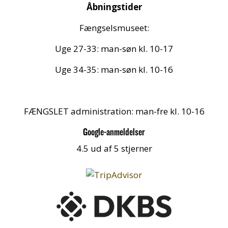
Åbningstider
Fængselsmuseet:
Uge 27-33: man-søn kl. 10-17
Uge 34-35: man-søn kl. 10-16
FÆNGSLET administration: man-fre kl. 10-16
Google-anmeldelser
4.5 ud af 5 stjerner