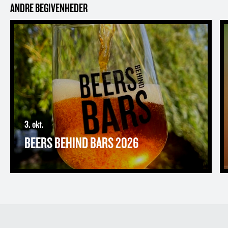
ANDRE BEGIVENHEDER
Beers Behind Bars 2026
B
3. okt.
BEERS BEHIND BARS 2026