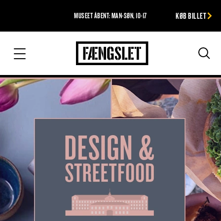
KØB BILLET
MUSEET ÅBENT: MAN-SØN, 10-17
Fængslet
Søg