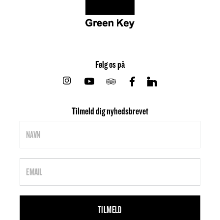
Følg os på
Instagram
Youtube
Tripadvisor
Facebook
Linkedin
Tilmeld dig nyhedsbrevet