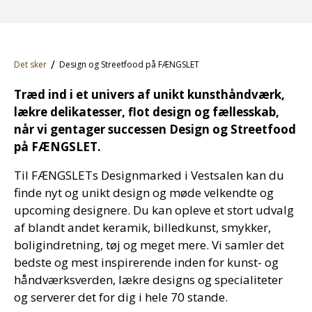
Det sker
Design og Streetfood på FÆNGSLET
Træd ind i et univers af unikt kunsthåndværk,
lækre delikatesser, flot design og fællesskab,
når vi gentager successen Design og Streetfood
på FÆNGSLET.
Til FÆNGSLETs Designmarked i Vestsalen kan du
finde nyt og unikt design og møde velkendte og
upcoming designere. Du kan opleve et stort udvalg
af blandt andet keramik, billedkunst, smykker,
boligindretning, tøj og meget mere. Vi samler det
bedste og mest inspirerende inden for kunst- og
håndværksverden, lækre designs og specialiteter
og serverer det for dig i hele 70 stande.