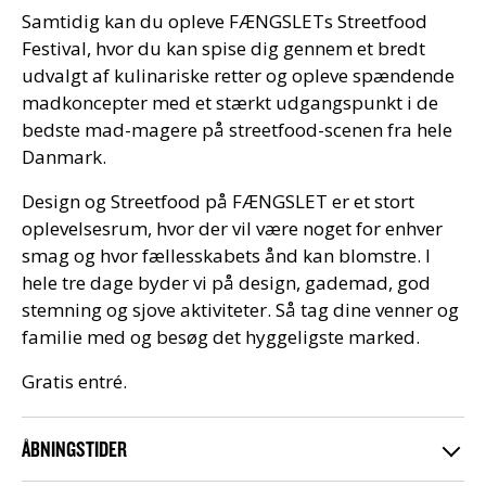
Samtidig kan du opleve FÆNGSLETs Streetfood
Festival, hvor du kan spise dig gennem et bredt
udvalgt af kulinariske retter og opleve spændende
madkoncepter med et stærkt udgangspunkt i de
bedste mad-magere på streetfood-scenen fra hele
Danmark.
Design og Streetfood på FÆNGSLET er et stort
oplevelsesrum, hvor der vil være noget for enhver
smag og hvor fællesskabets ånd kan blomstre. I
hele tre dage byder vi på design, gademad, god
stemning og sjove aktiviteter. Så tag dine venner og
familie med og besøg det hyggeligste marked.
Gratis entré.
ÅBNINGSTIDER