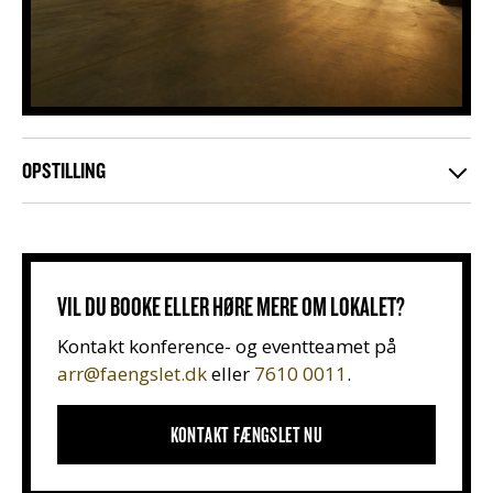
OPSTILLING
VIL DU BOOKE ELLER HØRE MERE OM LOKALET?
Kontakt konference- og eventteamet på
arr@faengslet.dk
eller
7610 0011
.
KONTAKT FÆNGSLET NU