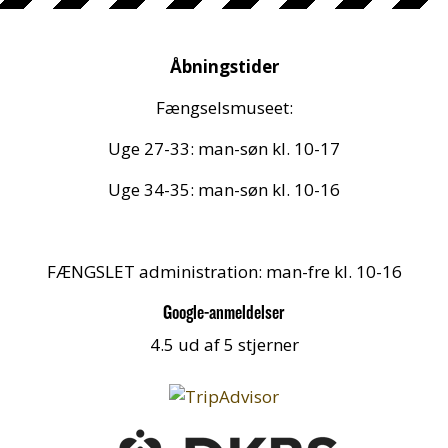
Åbningstider
Fængselsmuseet:
Uge 27-33: man-søn kl. 10-17
Uge 34-35: man-søn kl. 10-16
FÆNGSLET administration: man-fre kl. 10-16
Google-anmeldelser
4.5 ud af 5 stjerner