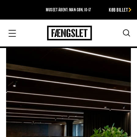
KØB BILLET
MUSEET ÅBENT: MAN-SØN, 10-17
Fængslet
Søg