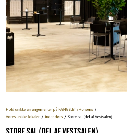
Hold unikke arrangementer på FÆNGSLET i Horsens
Vores unikke lokaler
Indendørs
Store sal (del af Vestsalen)
STORE SAL (DEL AF VESTSALEN)