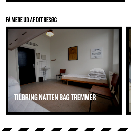
FÅ MERE UD AF DIT BESØG
Tilbring natten bag tremmer
TILBRING NATTEN BAG TREMMER