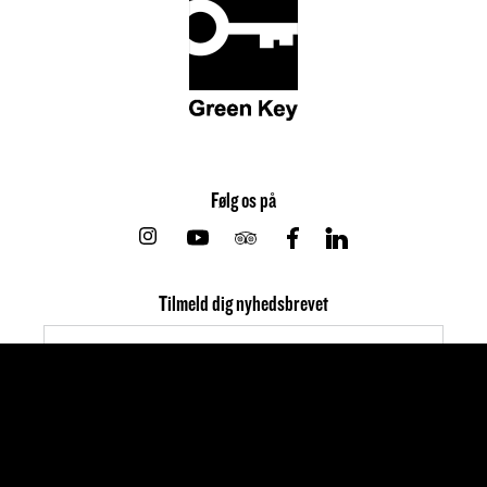
Følg os på
Instagram
Youtube
Tripadvisor
Facebook
Linkedin
Tilmeld dig nyhedsbrevet