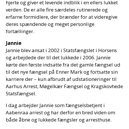
hjerte og giver et levende indblik i en ellers lukket
verden. De er alle fire særdeles rutinerede og
erfarne formidlere, der brænder for at videregive
deres spændende og meget personlige
fortællinger.
Jannie
Jannie blev ansat i 2002 i Statsfængslet i Horsens
og arbejdede der til det lukkede i 2006. Jannie
kørte den første indsatte fra det gamle fængsel ud
til det nye fængsel på Enner Mark og fortsatte sin
karriere der – kun afbrudt af udstationeringer til
Aarhus Arrest, Møgelkær Fængsel og Kragskovhede
Statsfængsel.
I dag arbejder Jannie som fængselsbetjent i
Aabenraa arrest og har derfor en bred viden om
både åbne og lukkede fængsler og arresthuse.