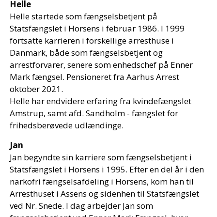
Helle
Helle startede som fængselsbetjent på
Statsfængslet i Horsens i februar 1986. I 1999
fortsatte karrieren i forskellige arresthuse i
Danmark, både som fængselsbetjent og
arrestforvarer, senere som enhedschef på Enner
Mark fængsel. Pensioneret fra Aarhus Arrest
oktober 2021.
Helle har endvidere erfaring fra kvindefængslet
Amstrup, samt afd. Sandholm - fængslet for
frihedsberøvede udlændinge.
Jan
Jan begyndte sin karriere som fængselsbetjent i
Statsfængslet i Horsens i 1995. Efter en del år i den
narkofri fængselsafdeling i Horsens, kom han til
Arresthuset i Assens og sidenhen til Statsfængslet
ved Nr. Snede. I dag arbejder Jan som