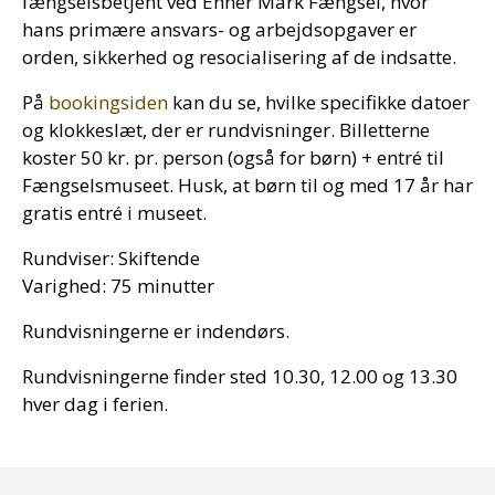
fængselsbetjent ved Enner Mark Fængsel, hvor
hans primære ansvars- og arbejdsopgaver er
orden, sikkerhed og resocialisering af de indsatte.
På
bookingsiden
kan du se, hvilke specifikke datoer
og klokkeslæt, der er rundvisninger. Billetterne
koster 50 kr. pr. person (også for børn) + entré til
Fængselsmuseet. Husk, at børn til og med 17 år har
gratis entré i museet.
Rundviser: Skiftende
Varighed: 75 minutter
Rundvisningerne er indendørs.
Rundvisningerne finder sted 10.30, 12.00 og 13.30
hver dag i ferien.