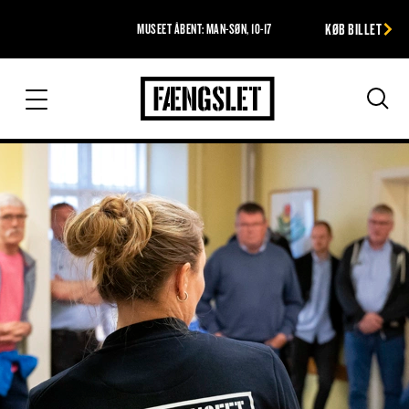
KØB BILLET
MUSEET ÅBENT: MAN-SØN, 10-17
Fængslet
Søg