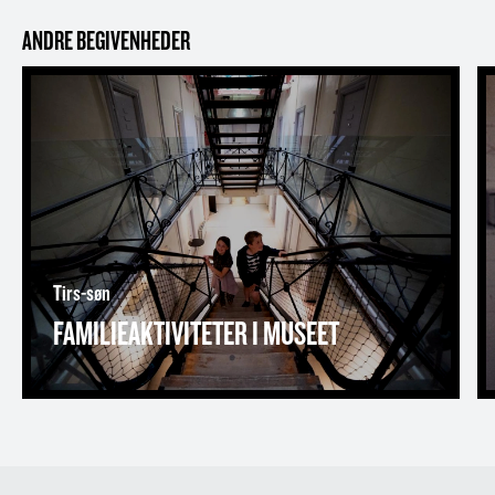
ANDRE BEGIVENHEDER
Familieaktiviteter i museet
Tirs-søn
FAMILIEAKTIVITETER I MUSEET