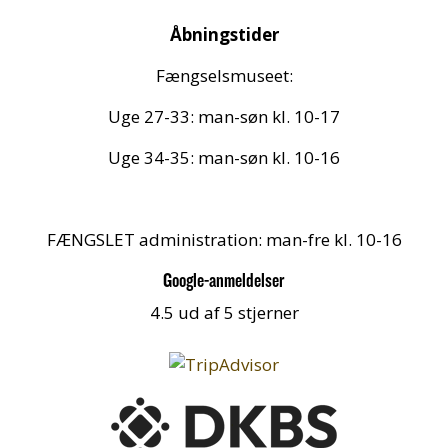
Åbningstider
Fængselsmuseet:
Uge 27-33: man-søn kl. 10-17
Uge 34-35: man-søn kl. 10-16
FÆNGSLET administration: man-fre kl. 10-16
Google-anmeldelser
4.5 ud af 5 stjerner