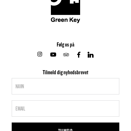
Følg os på
Instagram
Youtube
Tripadvisor
Facebook
Linkedin
Tilmeld dig nyhedsbrevet