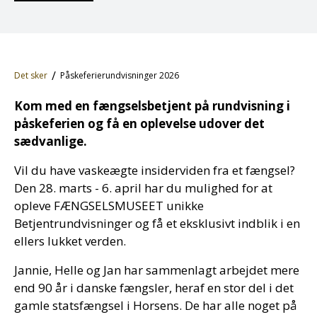
Det sker
Påskeferierundvisninger 2026
Kom med en fængselsbetjent på rundvisning i
påskeferien og få en oplevelse udover det
sædvanlige.
Vil du have vaskeægte insiderviden fra et fængsel?
Den 28. marts - 6. april har du mulighed for at
opleve FÆNGSELSMUSEET unikke
Betjentrundvisninger og få et eksklusivt indblik i en
ellers lukket verden.
Jannie, Helle og Jan har sammenlagt arbejdet mere
end 90 år i danske fængsler, heraf en stor del i det
gamle statsfængsel i Horsens. De har alle noget på