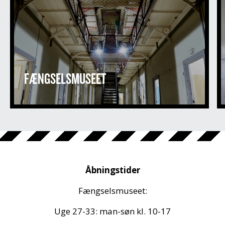
FÆNGSELSMUSEET
Åbningstider
Fængselsmuseet:
Uge 27-33: man-søn kl. 10-17