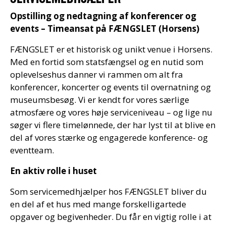
Opstilling og nedtagning af konferencer og
events – Timeansat på FÆNGSLET (Horsens)
FÆNGSLET er et historisk og unikt venue i Horsens.
Med en fortid som statsfængsel og en nutid som
oplevelseshus danner vi rammen om alt fra
konferencer, koncerter og events til overnatning og
museumsbesøg. Vi er kendt for vores særlige
atmosfære og vores høje serviceniveau – og lige nu
søger vi flere timelønnede, der har lyst til at blive en
del af vores stærke og engagerede konference- og
eventteam.
En aktiv rolle i huset
Som servicemedhjælper hos FÆNGSLET bliver du
en del af et hus med mange forskelligartede
opgaver og begivenheder. Du får en vigtig rolle i at