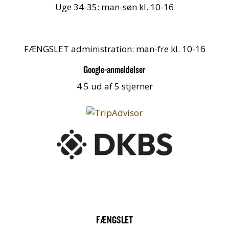
Uge 34-35: man-søn kl. 10-16
FÆNGSLET administration: man-fre kl. 10-16
Google-anmeldelser
4.5 ud af 5 stjerner
FÆNGSLET