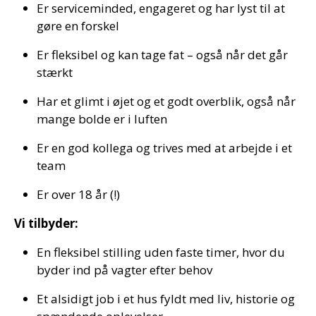
Er serviceminded, engageret og har lyst til at
gøre en forskel
Er fleksibel og kan tage fat – også når det går
stærkt
Har et glimt i øjet og et godt overblik, også når
mange bolde er i luften
Er en god kollega og trives med at arbejde i et
team
Er over 18 år (!)
Vi tilbyder:
En fleksibel stilling uden faste timer, hvor du
byder ind på vagter efter behov
Et alsidigt job i et hus fyldt med liv, historie og