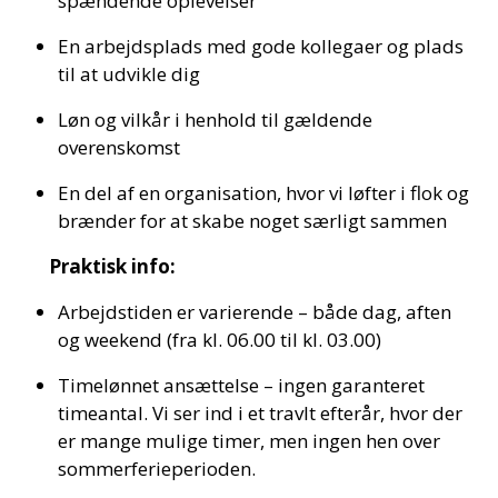
spændende oplevelser
En arbejdsplads med gode kollegaer og plads
til at udvikle dig
Løn og vilkår i henhold til gældende
overenskomst
En del af en organisation, hvor vi løfter i flok og
brænder for at skabe noget særligt sammen
Praktisk info:
Arbejdstiden er varierende – både dag, aften
og weekend (fra kl. 06.00 til kl. 03.00)
Timelønnet ansættelse – ingen garanteret
timeantal. Vi ser ind i et travlt efterår, hvor der
er mange mulige timer, men ingen hen over
sommerferieperioden.