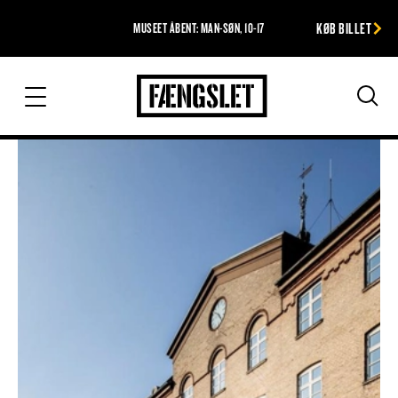
KØB BILLET
MUSEET ÅBENT: MAN-SØN, 10-17
Fængslet
Søg