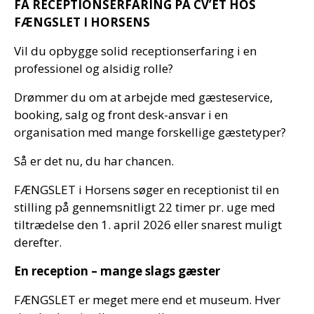
FÅ RECEPTIONSERFARING PÅ CV’ET HOS
FÆNGSLET I HORSENS
Vil du opbygge solid receptionserfaring i en
professionel og alsidig rolle?
Drømmer du om at arbejde med gæsteservice,
booking, salg og front desk-ansvar i en
organisation med mange forskellige gæstetyper?
Så er det nu, du har chancen.
FÆNGSLET i Horsens søger en receptionist til en
stilling på gennemsnitligt 22 timer pr. uge med
tiltrædelse den 1. april 2026 eller snarest muligt
derefter.
En reception – mange slags gæster
FÆNGSLET er meget mere end et museum. Hver