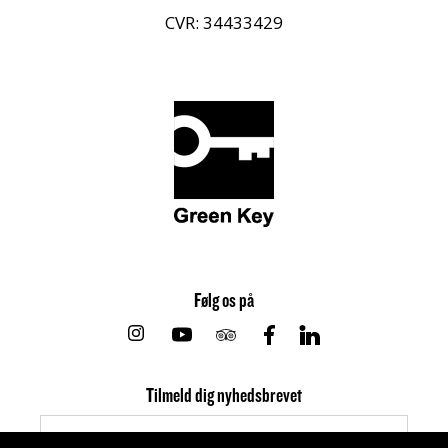
CVR: 34433429
Følg os på
Instagram
Youtube
Tripadvisor
Facebook
Linkedin
Tilmeld dig nyhedsbrevet