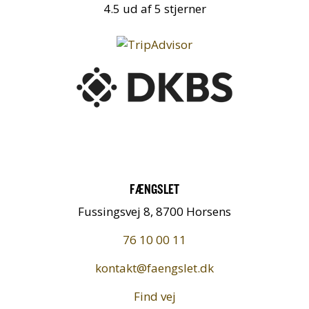
4.5 ud af 5 stjerner
FÆNGSLET
Fussingsvej 8, 8700 Horsens
76 10 00 11
kontakt@faengslet.dk
Find vej