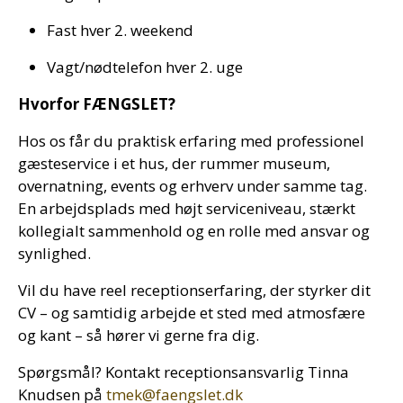
Fast hver 2. weekend
Vagt/nødtelefon hver 2. uge
Hvorfor FÆNGSLET?
Hos os får du praktisk erfaring med professionel
gæsteservice i et hus, der rummer museum,
overnatning, events og erhverv under samme tag.
En arbejdsplads med højt serviceniveau, stærkt
kollegialt sammenhold og en rolle med ansvar og
synlighed.
Vil du have reel receptionserfaring, der styrker dit
CV – og samtidig arbejde et sted med atmosfære
og kant – så hører vi gerne fra dig.
Spørgsmål? Kontakt receptionsansvarlig Tinna
Knudsen på
tmek@faengslet.dk