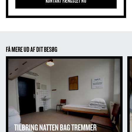
KONTAKT FÆNGSLET NU
FÅ MERE UD AF DIT BESØG
Tilbring natten bag tremmer
TILBRING NATTEN BAG TREMMER