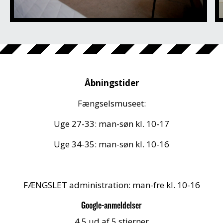
Åbningstider
Fængselsmuseet:
Uge 27-33: man-søn kl. 10-17
Uge 34-35: man-søn kl. 10-16
FÆNGSLET administration: man-fre kl. 10-16
Google-anmeldelser
4.5 ud af 5 stjerner