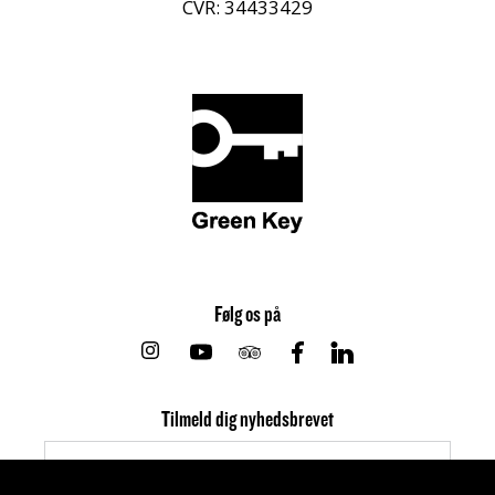
CVR: 34433429
Følg os på
Instagram
Youtube
Tripadvisor
Facebook
Linkedin
Tilmeld dig nyhedsbrevet