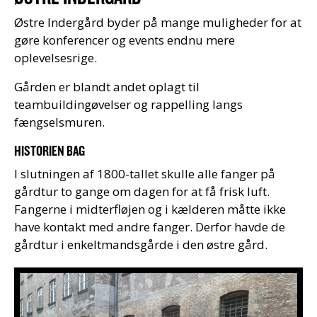
Østre Indergård byder på mange muligheder for at
gøre konferencer og events endnu mere
oplevelsesrige.
Gården er blandt andet oplagt til
teambuildingøvelser og rappelling langs
fængselsmuren.
HISTORIEN BAG
I slutningen af 1800-tallet skulle alle fanger på
gårdtur to gange om dagen for at få frisk luft.
Fangerne i midterfløjen og i kælderen måtte ikke
have kontakt med andre fanger. Derfor havde de
gårdtur i enkeltmandsgårde i den østre gård.