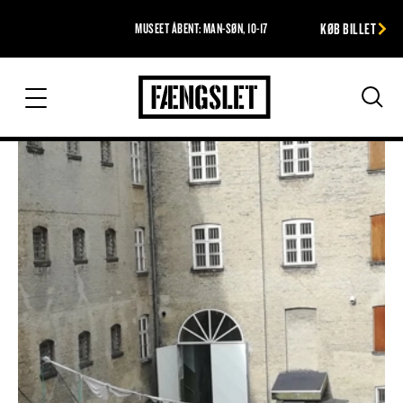
KØB BILLET
MUSEET ÅBENT: MAN-SØN, 10-17
Fængslet
Søg