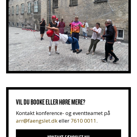
VIL DU BOOKE ELLER HØRE MERE?
Kontakt konference- og eventteamet på
arr@faengslet.dk
eller
7610 0011
.