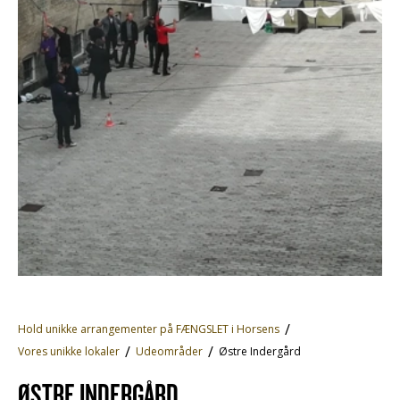
Hold unikke arrangementer på FÆNGSLET i Horsens
Vores unikke lokaler
Udeområder
Østre Indergård
ØSTRE INDERGÅRD