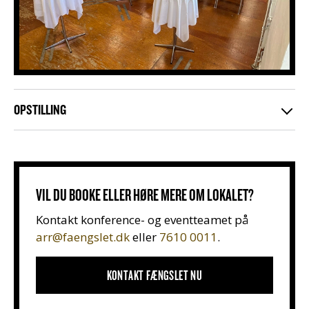
OPSTILLING
VIL DU BOOKE ELLER HØRE MERE OM LOKALET?
Kontakt konference- og eventteamet på
arr@faengslet.dk
eller
7610 0011
.
KONTAKT FÆNGSLET NU