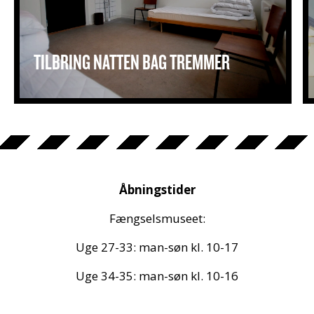
TILBRING NATTEN BAG TREMMER
Åbningstider
Fængselsmuseet:
Uge 27-33: man-søn kl. 10-17
Uge 34-35: man-søn kl. 10-16