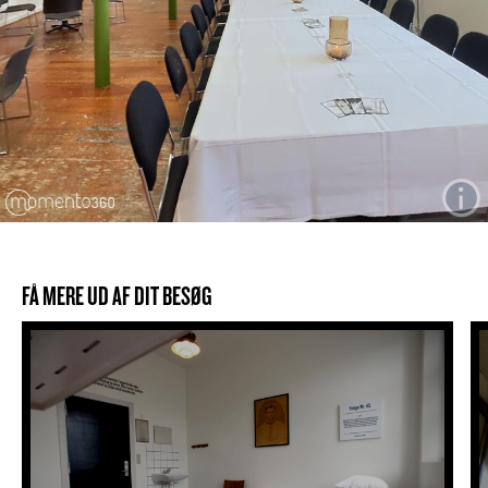
FÅ MERE UD AF DIT BESØG
Tilbring natten bag tremmer