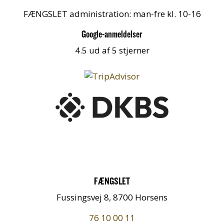
FÆNGSLET administration: man-fre kl. 10-16
Google-anmeldelser
4.5 ud af 5 stjerner
FÆNGSLET
Fussingsvej 8, 8700 Horsens
76 10 00 11