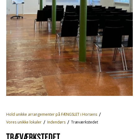
Hold unikke arrangementer på FÆNGSLET i Horsens
Vores unikke lokaler
Indendørs
Træværkstedet
TRÆVÆRKSTEDET