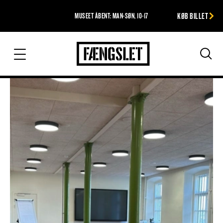
KØB BILLET
MUSEET ÅBENT: MAN-SØN, 10-17
Fængslet
Søg