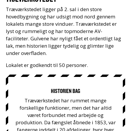
Træværkstedet ligger på 2. sal i den store
hovedbygning og har udsigt mod nord gennem
lokalets mange store vinduer. Træværkstedet er
lyst og rummeligt og har topmoderne AV-
faciliteter. Gulvene har nyligt fået et ordentligt lag
lak, men historien ligger tydelig og glimter lige
under overfladen.
Lokalet er godkendt til 50 personer.
HISTORIEN BAG
Træværkstedet har rummet mange
forskellige funktioner, men det har altid
været forbundet med arbejde og
produktion. Da fængslet åbnede i 1853, var
fangerne inddelt i 20 afdelinger, hvor hver