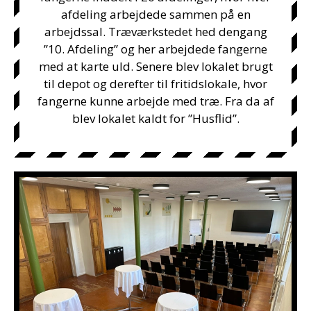
afdeling arbejdede sammen på en
arbejdssal. Træværkstedet hed dengang
”10. Afdeling” og her arbejdede fangerne
med at karte uld. Senere blev lokalet brugt
til depot og derefter til fritidslokale, hvor
fangerne kunne arbejde med træ. Fra da af
blev lokalet kaldt for ”Husflid”.