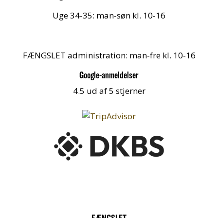
Uge 34-35: man-søn kl. 10-16
FÆNGSLET administration: man-fre kl. 10-16
Google-anmeldelser
4.5 ud af 5 stjerner
FÆNGSLET