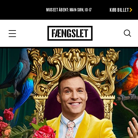
KØB BILLET
MUSEET ÅBENT: MAN-SØN, 10-17
Fængslet
Søg