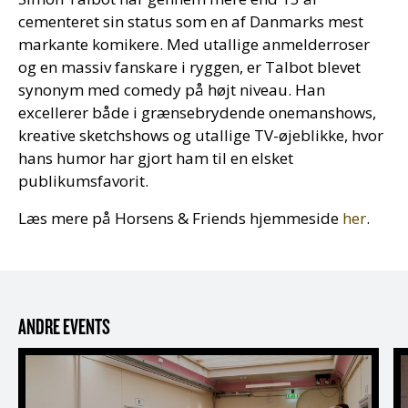
cementeret sin status som en af Danmarks mest
markante komikere. Med utallige anmelderroser
og en massiv fanskare i ryggen, er Talbot blevet
synonym med comedy på højt niveau. Han
excellerer både i grænsebrydende onemanshows,
kreative sketchshows og utallige TV-øjeblikke, hvor
hans humor har gjort ham til en elsket
publikumsfavorit.
Læs mere på Horsens & Friends hjemmeside
her
.
ANDRE EVENTS
Guidet rundvisning