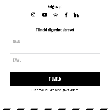
Følg os på
Instagram
Youtube
Tripadvisor
Facebook
Linkedin
Tilmeld dig nyhedsbrevet
Din email vil ikke blive givet videre