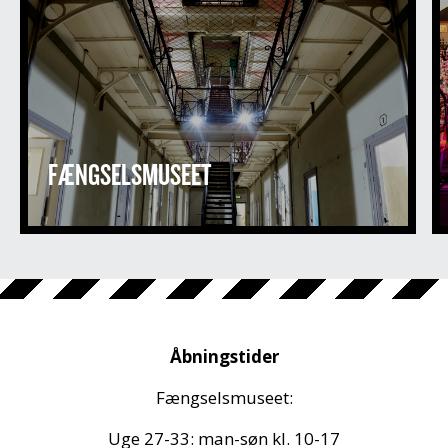
FÆNGSELSMUSEET
Åbningstider
Fængselsmuseet:
Uge 27-33: man-søn kl. 10-17