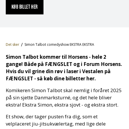
KØB BILLET HER
Det sker
Simon Talbot comedyshow EKSTRA EKSTRA
Simon Talbot kommer til Horsens - hele 2
gange! Både på FÆNGSLET og i Forum Horsens.
Hvis du vil grine din røv i laser i Vestalen på
FÆNGSLET - så køb dine billetter her.
Komikeren Simon Talbot skal nemlig i foråret 2025
på sin sjette Danmarksturné, og det hele bliver
ekstra! Ekstra Simon, ekstra sjovt - og ekstra stort.
Et show, der tager pusten fra dig, som et
velplaceret jiu-jitsukvælertag, med lige dele