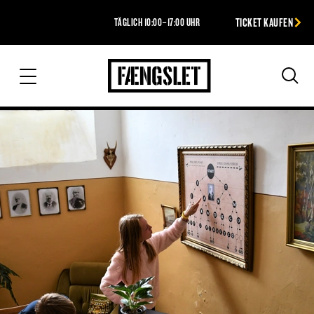
TICKET KAUFEN
TÄGLICH 10:00–17:00 UHR
Das Gefängnis
Suc