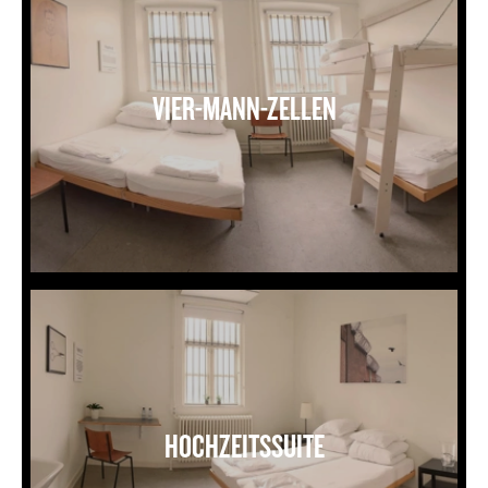
VIER-MANN-ZELLEN
Brudesuite
HOCHZEITSSUITE