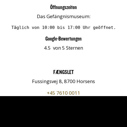
Öffnungszeiten
Das Gefängnismuseum:
Täglich von 10:00 bis 17:00 Uhr geöffnet.
Google-Bewertungen
4.5 von 5 Sternen
FÆNGSLET
Fussingsvej 8, 8700 Horsens
+45 7610 0011
kontakt@faengslet.dk
Finde uns