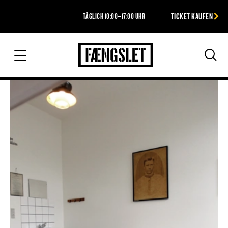
TICKET KAUFEN
TÄGLICH 10:00–17:00 UHR
Das Gefängnis
Suc