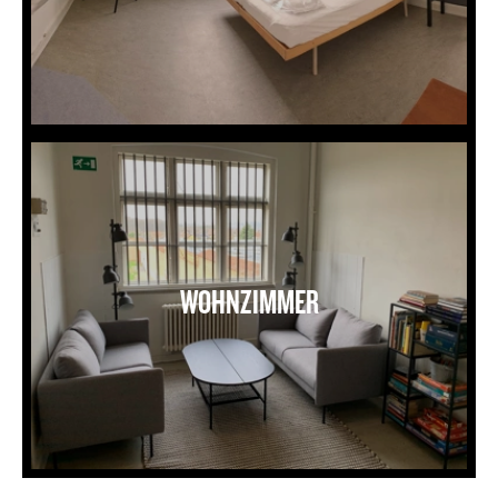
Opholdsrum
WOHNZIMMER