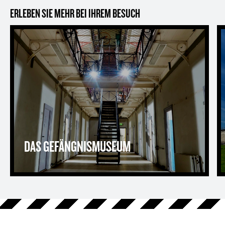
ERLEBEN SIE MEHR BEI IHREM BESUCH
Das Gefängnismuseum
Ü
DAS GEFÄNGNISMUSEUM