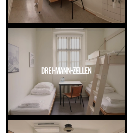
Tremandscelle
DREI-MANN-ZELLEN
Firemandscelle